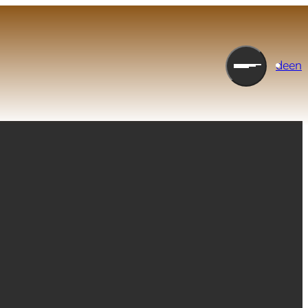
de
en