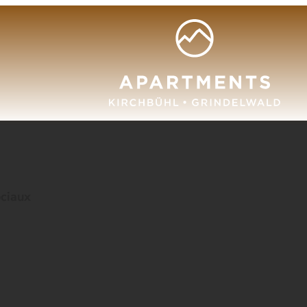
ociaux