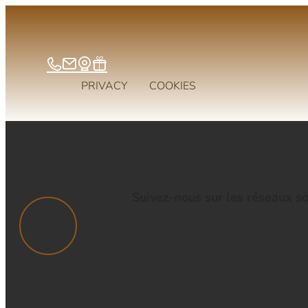
PRIVACY
COOKIES
Suivez-nous sur les réseaux s