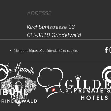
ADRESSE
Kirchbühlstrasse 23
CH-3818 Grindelwald
Mentions légales
Confidentialité et cookies