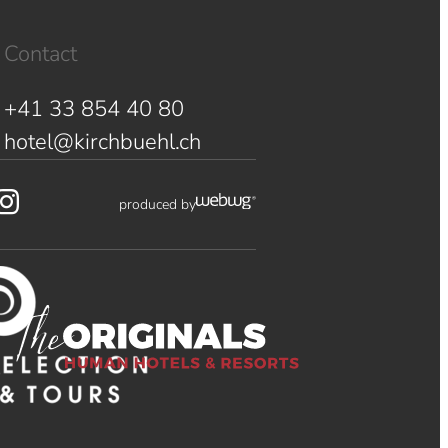
Contact
+41 33 854 40 80
hotel@kirchbuehl.ch
produced by