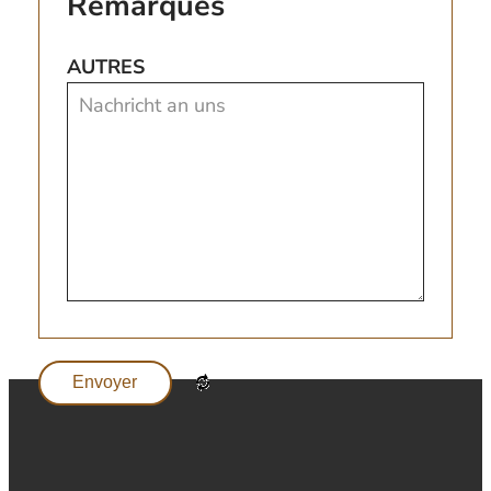
Remarques
AUTRES
Envoyer