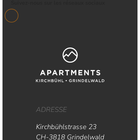
Suivez-nous sur les réseaux sociaux
ADRESSE
Kirchbühlstrasse 23
CH-3818 Grindelwald