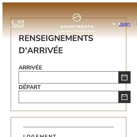
de
en
RENSEIGNEMENTS
D'ARRIVÉE
ARRIVÉE
DÉPART
Wohnungsdaten
LOGEMENT