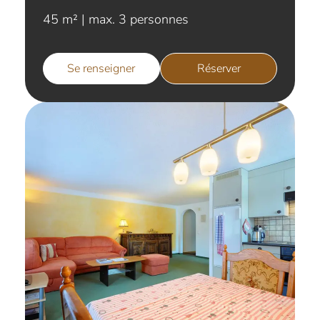
45 m² | max. 3 personnes
Se renseigner
Réserver