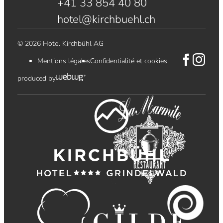
+41 33 854 40 80
hotel@kirchbuehl.ch
© 2026 Hotel Kirchbühl AG
Mentions légales
Confidentialité et cookies
produced by