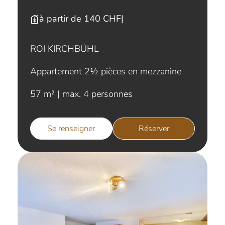
à partir de 140 CHF
|
ROI KIRCHBÜHL
Appartement 2½ pièces en mezzanine
57 m² | max. 4 personnes
Se renseigner
Réserver