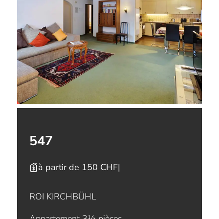
547
à partir de 150 CHF
|
ROI KIRCHBÜHL
Appartement 3½ pièces