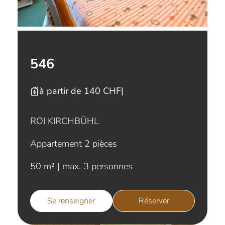
546
à partir de 140 CHF
|
ROI KIRCHBÜHL
Appartement 2 pièces
50 m² | max. 3 personnes
Se renseigner
Réserver