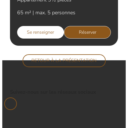
65 m² | max. 5 personnes
Se renseigner
Réserver
RETOUR À LA PRÉSENTATION
Suivez-nous sur les réseaux sociaux