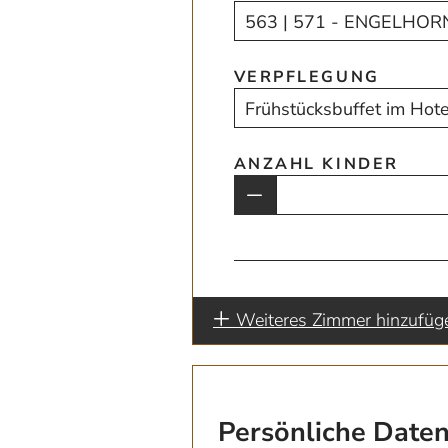
VERPFLEGUNG
ANZAHL KINDER
Weiteres Zimmer hinzufüg
Persönliche Date