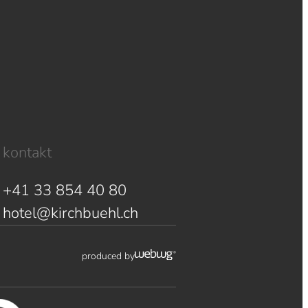
kontakt
+41 33 854 40 80
hotel@kirchbuehl.ch
produced by