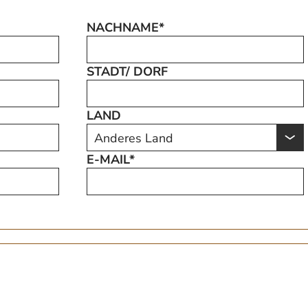
NACHNAME*
STADT/ DORF
LAND
E-MAIL*