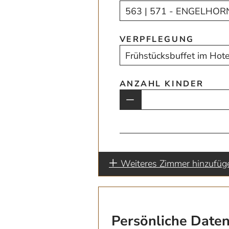
VERPFLEGUNG
ANZAHL KINDER
Weiteres Zimmer hinzufüg
Persönliche Date