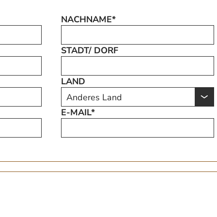
NACHNAME*
STADT/ DORF
LAND
E-MAIL*