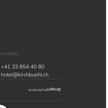
kontakt
+41 33 854 40 80
hotel@kirchbuehl.ch
produced by